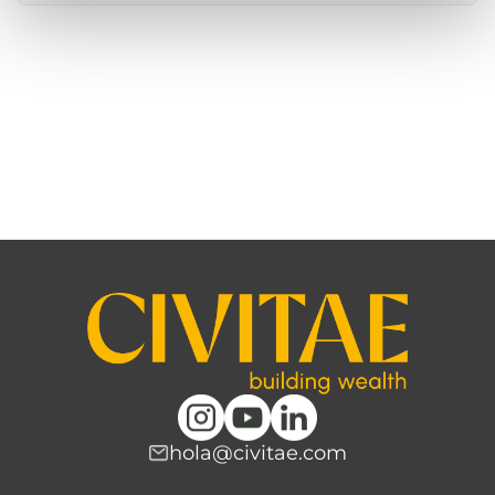
hola@civitae.com