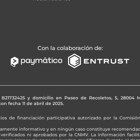
Con la colaboración de
:
IF B21732425 y domicilio en Paseo de Recoletos, 5, 28004
on fecha 11 de abril de 2025.
cios de financiación participativa autorizado por la Comis
ramente informativo y en ningún caso constituye recomendaci
verificados ni aprobados por la CNMV. La información facili