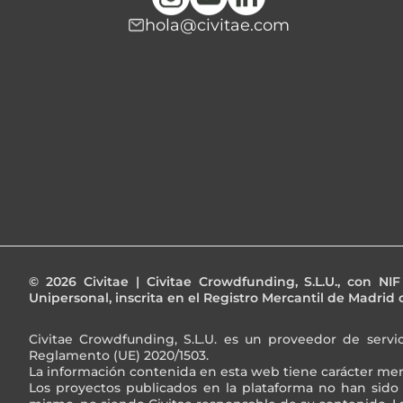
hola@civitae.com
© 2026 Civitae | Civitae Crowdfunding, S.L.U., con N
Unipersonal, inscrita en el Registro Mercantil de Madrid c
Civitae Crowdfunding, S.L.U. es un proveedor de servi
Reglamento (UE) 2020/1503.
La información contenida en esta web tiene carácter me
Los proyectos publicados en la plataforma no han sido 