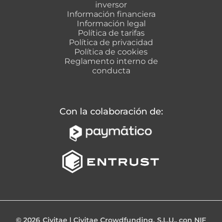
inversor
Información financiera
Información legal
Política de tarifas
Política de privacidad
Política de cookies
Reglamento interno de
conducta
Con la colaboración de
:
© 2026 Civitae | Civitae Crowdfunding, S.L.U., con NIF