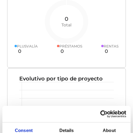
0
Total
PLUSVALÍA
PRÉSTAMOS
RENTAS
0
0
0
Evolutivo por tipo de proyecto
Consent
Details
About