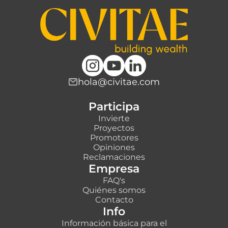
hola@civitae.com
Participa
Invierte
Proyectos
Promotores
Opiniones
Reclamaciones
Empresa
FAQ's
Quiénes somos
Contacto
Info
Información básica para el