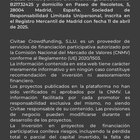
B21732425 y domicilio en Paseo de Recoletos, 5,
28004 Madrid, España. Sociedad de
Responsabilidad Limitada Unipersonal, inscrita en
el Registro Mercantil de Madrid con fecha 11 de abril
de 2025.
Civitae Crowdfunding, S.L.U. es un proveedor de
servicios de financiación participativa autorizado por
la Comisión Nacional del Mercado de Valores (CNMV)
conforme al Reglamento (UE) 2020/1503.
La información contenida en esta web tiene carácter
meramente informativo y en ningún caso constituye
recomendación de inversión ni asesoramiento
financiero.
Los proyectos publicados en la plataforma no han
sido verificados ni aprobados por la CNMV. La
información facilitada por cada promotor es
responsabilidad exclusiva del mismo, no siendo
Civitae responsable de su contenido. Las previsiones
de negocio pueden modificarse durante el
desarrollo de los proyectos.
La inversión en proyectos de financiación
participativa conlleva riesgos, incluyendo la pérdida
total o parcial del capital invertido, la falta de